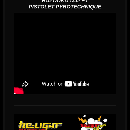
BAZOOKA CO2
ET
PISTOLET PYROTECHNIQUE