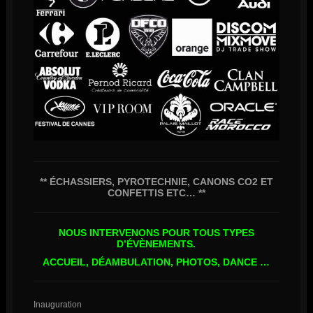
** ÉCHASSIERS, PYROTECHNIE, CANONS CO2 ET
CONFETTIS ETC… **
NOUS INTERVENONS POUR TOUS TYPES
D’ÉVÈNEMENTS.
ACCUEIL, DÉAMBULATION, PHOTOS, DANCE …
Inauguration