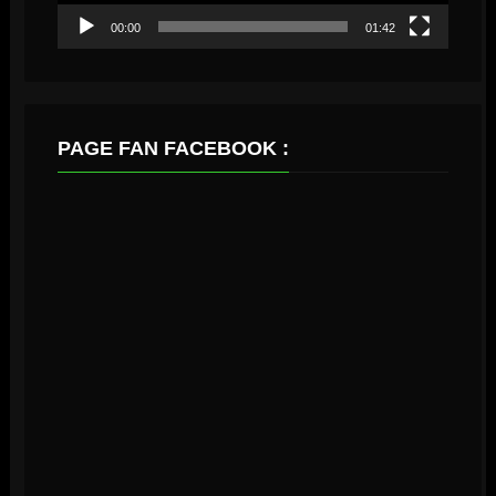
00:00
01:42
PAGE FAN FACEBOOK :